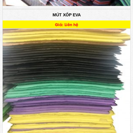
MÚT XỐP EVA
Giá: Liên hệ