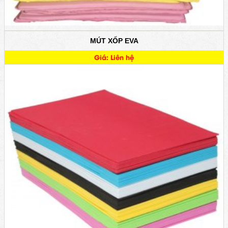
MÚT XỐP EVA
Giá: Liên hệ