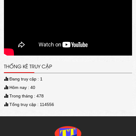
THỐNG KÊ TRUY CẬP
Đang truy cập : 1
Hôm nay : 40
Trong tháng : 478
Tổng truy cập : 114556