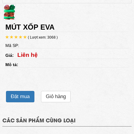
MÚT XỐP EVA
( Lượt xem: 3068 )
Mã SP:
Liên hệ
Giá:
Mô tả:
Đặt mua
Giỏ hàng
CÁC SẢN PHẨM CÙNG LOẠI