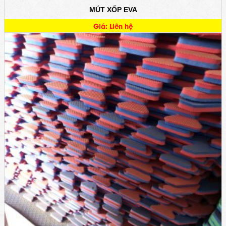
MÚT XỐP EVA
Giá: Liên hệ