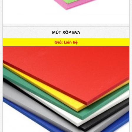
MÚT XỐP EVA
Giá: Liên hệ