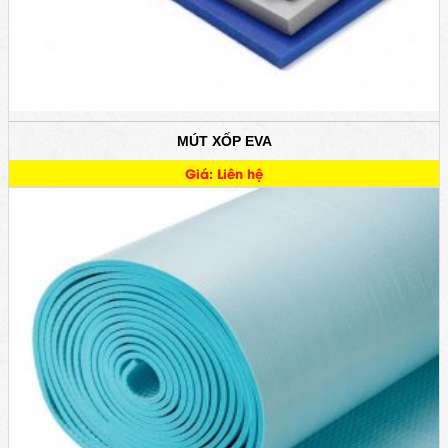
MÚT XỐP EVA
Giá: Liên hệ