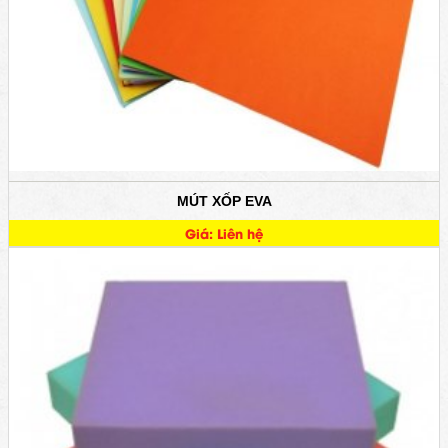
MÚT XỐP EVA
Giá: Liên hệ