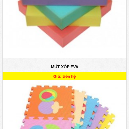
MÚT XỐP EVA
Giá: Liên hệ