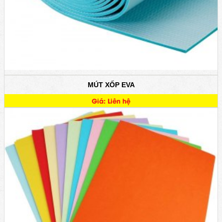
MÚT XỐP EVA
Giá: Liên hệ