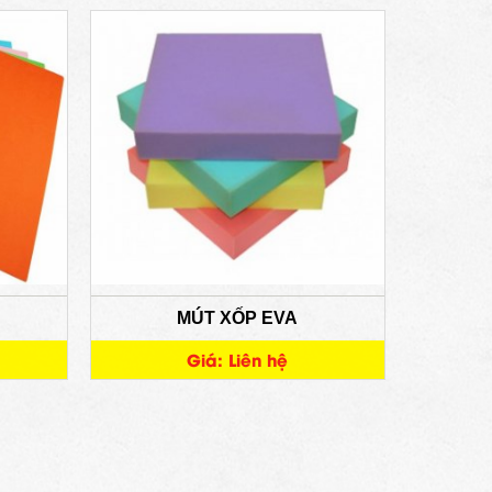
MÚT XỐP EVA
Giá: Liên hệ