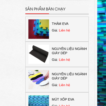
SẢN PHẨM BÁN CHẠY
THẢM EVA
Giá:
Liên hệ
NGUYÊN LIỆU NGÀNH
GIÀY DÉP
Giá:
Liên hệ
NGUYÊN LIỆU NGÀNH
GIÀY DÉP
Giá:
Liên hệ
MÚT XỐP EVA
Giá:
Liên hệ