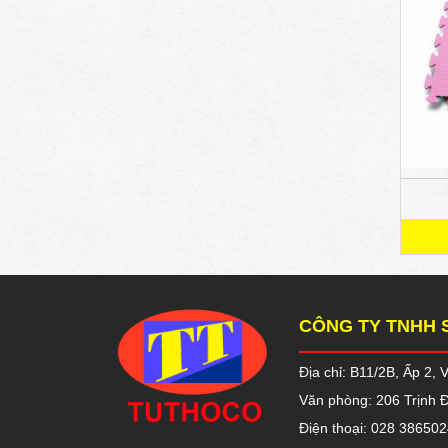
CÔNG TY TNHH 
Địa chỉ: B11/2B, Ấp 2,
Văn phòng: 206 Trịnh 
Điện thoại: 028 386502