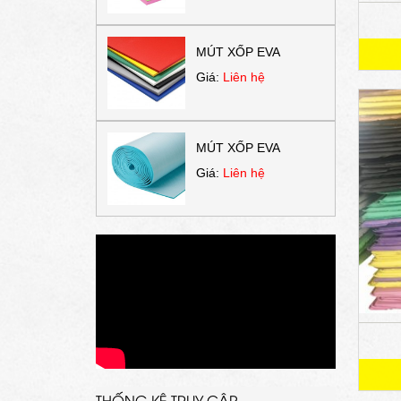
MÚT XỐP EVA
Giá:
Liên hệ
MÚT XỐP EVA
Giá:
Liên hệ
THỐNG KÊ TRUY CẬP