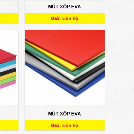
MÚT XỐP EVA
Giá: Liên hệ
MÚT XỐP EVA
Giá: Liên hệ