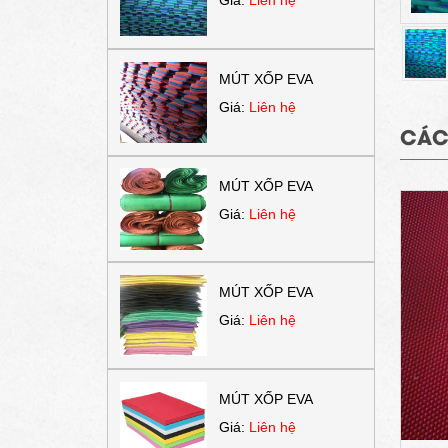
MÚT XỐP EVA
Giá:
Liên hệ
CÁC
MÚT XỐP EVA
Giá:
Liên hệ
MÚT XỐP EVA
Giá:
Liên hệ
MÚT XỐP EVA
Giá:
Liên hệ